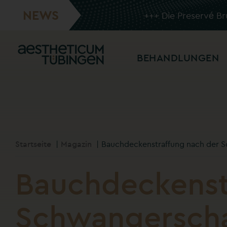
NEWS
+++
Die Preservé B
BEHANDLUNGEN
Startseite
Magazin
Bauchdeckenstraffung nach der 
Bauchdeckenst
Schwangerscha