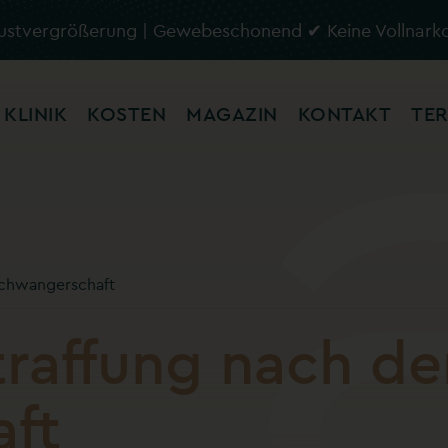
rustvergrößerung | Gewebeschonend ✔ Keine Vollnark
KLINIK
KOSTEN
MAGAZIN
KONTAKT
TER
Schwangerschaft
raffung nach de
ft