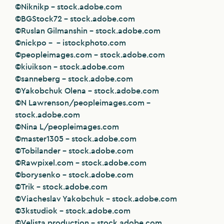
©Niknikp – stock.adobe.com
©BGStock72 – stock.adobe.com
©Ruslan Gilmanshin – stock.adobe.com
©nickpo – – istockphoto.com
©peopleimages.com – stock.adobe.com
©kiuikson – stock.adobe.com
©sanneberg – stock.adobe.com
©Yakobchuk Olena – stock.adobe.com
©N Lawrenson/peopleimages.com –
stock.adobe.com
©Nina L/peopleimages.com
©master1305 – stock.adobe.com
©Tobilander – stock.adobe.com
©Rawpixel.com – stock.adobe.com
©borysenko – stock.adobe.com
©Trik – stock.adobe.com
©Viacheslav Yakobchuk – stock.adobe.com
©3kstudiok – stock.adobe.com
©Velista production – stock.adobe.com