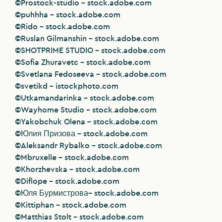
©Prostock-studio – stock.adobe.com
©puhhha – stock.adobe.com
©Rido – stock.adobe.com
©Ruslan Gilmanshin – stock.adobe.com
©SHOTPRIME STUDIO – stock.adobe.com
©Sofia Zhuravetc – stock.adobe.com
©Svetlana Fedoseeva – stock.adobe.com
©svetikd – istockphoto.com
©Utkamandarinka – stock.adobe.com
©Wayhome Studio – stock.adobe.com
©Yakobchuk Olena – stock.adobe.com
©Юлия Призова – stock.adobe.com
©Aleksandr Rybalko – stock.adobe.com
©Mbruxelle – stock.adobe.com
©
Khorzhevska – stock.adobe.com
©Diflope – stock.adobe.com
©
Юля Бурмистрова
– stock.adobe.com
©
Kittiphan – stock.adobe.com
©Matthias Stolt – stock.adobe.com