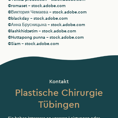
©romaset – stock.adobe.com
©Виктория Чемаева – stock.adobe.com
©blackday – stock.adobe.com
©Анна Брусницына – stock.adobe.com
©lashkhidzetim – stock.adobe.com
©Nuttapong punna – stock.adobe.com
©Siam – stock.adobe.com
Kontakt
Plastische Chirurgie
Tübingen