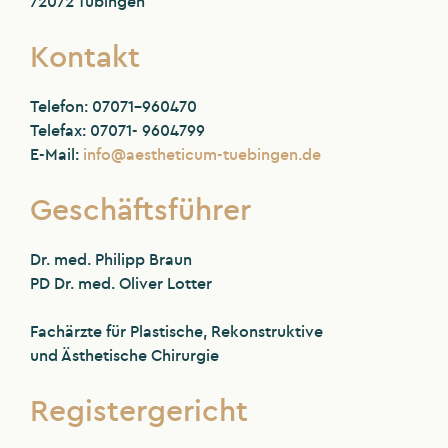
72072 Tübingen
Kontakt
Telefon: 07071–960470
Telefax: 07071- 9604799
E-Mail:
info@aestheticum-tuebingen.de
Geschäftsführer
Dr. med. Philipp Braun
PD Dr. med. Oliver Lotter
Fachärzte für Plastische, Rekonstruktive
und Ästhetische Chirurgie
Registergericht