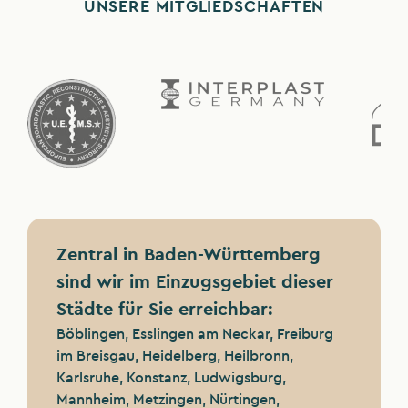
UNSERE MITGLIEDSCHAFTEN
Intimchirurgie
Kontakt
Glossar
Zentral in Baden-Württemberg
sind wir im Einzugsgebiet dieser
Städte für Sie erreichbar:
Böblingen, Esslingen am Neckar, Freiburg
im Breisgau, Heidelberg, Heilbronn,
Karlsruhe, Konstanz, Ludwigsburg,
Mannheim, Metzingen, Nürtingen,