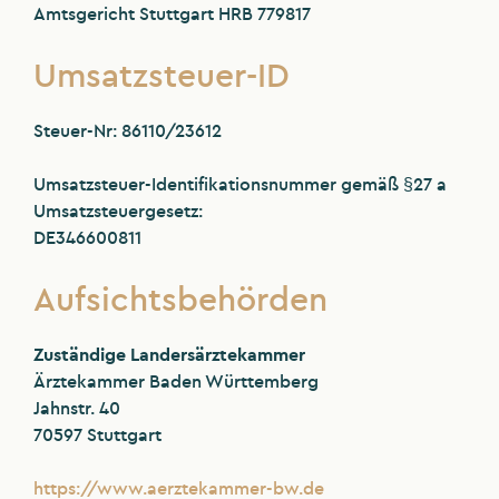
Amtsgericht Stuttgart HRB 779817
Umsatzsteuer-ID
Steuer-Nr: 86110/23612
Umsatzsteuer-Identifikationsnummer gemäß §27 a
Umsatzsteuergesetz:
DE346600811
Aufsichtsbehörden
Zuständige Landersärztekammer
Ärztekammer Baden Württemberg
Jahnstr. 40
70597 Stuttgart
https://www.aerztekammer-bw.de