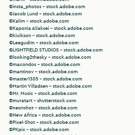
©insta_photos – stock.adobe.com
©Jacob Lund – stock.adobe.com
©Kalim – stock.adobe.com
©Kaponia Aliaksei – stock.adobe.com
©kiuikson – stock.adobe.com
©Leegudim – stock.adobe.com
©LIGHTFIELD STUDIOS – stock.adobe.com
©looking2thesky – stock.adobe.com
©macondos – stock.adobe.com
©mantinov – stock.adobe.com
©master1305 – stock.adobe.com
©Martin Villadsen – stock.adobe.com
©Mr. Music – stock.adobe.com
©muratart – shutterstock.com
©neonshot – stock.adobe.com
©New Africa – stock.adobe.com
©Pixel-Shot – stock.adobe.com
©PKpix – stock.adobe.com