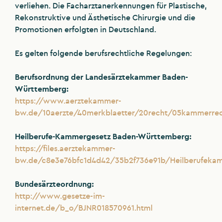
verliehen. Die Facharztanerkennungen für Plastische,
Rekonstruktive und Ästhetische Chirurgie und die
Promotionen erfolgten in Deutschland.
Es gelten folgende berufsrechtliche Regelungen:
Berufsordnung der Landesärztekammer Baden-
Württemberg:
https://www.aerztekammer-
bw.de/10aerzte/40merkblaetter/20recht/05kammerre
Heilberufe-Kammergesetz Baden-Württemberg:
https://files.aerztekammer-
bw.de/c8e3e76bfc1d4d42/35b2f736e91b/Heilberufekam
Bundesärzteordnung:
http://www.gesetze-im-
internet.de/b_o/BJNR018570961.html