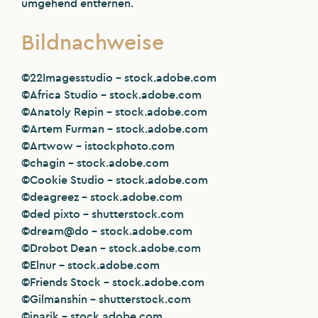
umgehend entfernen.
Bildnachweise
©22Imagesstudio – stock.adobe.com
©Africa Studio – stock.adobe.com
©Anatoly Repin – stock.adobe.com
©Artem Furman – stock.adobe.com
©Artwow – istockphoto.com
©chagin – stock.adobe.com
©Cookie Studio – stock.adobe.com
©deagreez – stock.adobe.com
©ded pixto – shutterstock.com
©dream@do – stock.adobe.com
©Drobot Dean – stock.adobe.com
©Elnur – stock.adobe.com
©Friends Stock – stock.adobe.com
©Gilmanshin – shutterstock.com
©inarik – stock.adobe.com