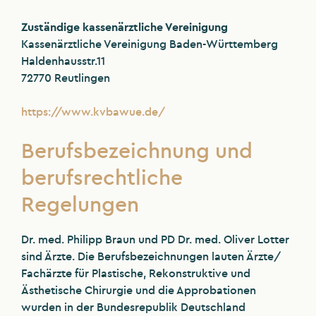
Zuständige kassenärztliche Vereinigung
Kassenärztliche Vereinigung Baden-Württemberg
Haldenhausstr.11
72770 Reutlingen
https://www.kvbawue.de/
Berufsbezeichnung und
berufsrechtliche
Regelungen
Dr. med. Philipp Braun und PD Dr. med. Oliver Lotter
sind Ärzte. Die Berufsbezeichnungen lauten Ärzte/
Fachärzte für Plastische, Rekonstruktive und
Ästhetische Chirurgie und die Approbationen
wurden in der Bundesrepublik Deutschland