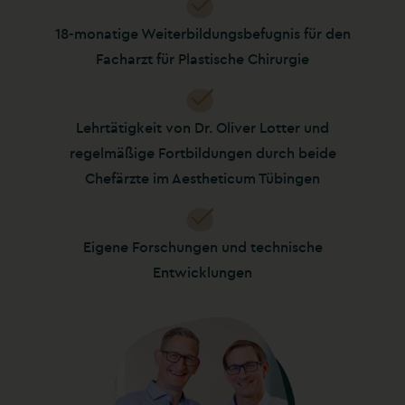
18-monatige Weiterbildungsbefugnis für den
Facharzt für Plastische Chirurgie
Lehrtätigkeit von Dr. Oliver Lotter und
regelmäßige Fortbildungen durch beide
Chefärzte im Aestheticum Tübingen
Eigene Forschungen und technische
Entwicklungen