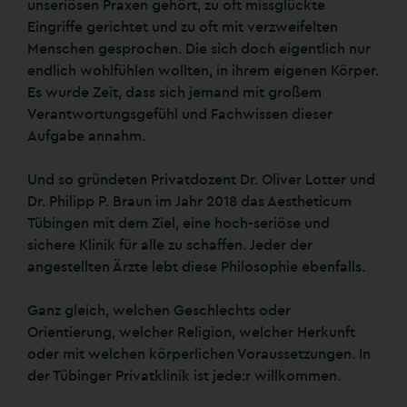
unseriösen Praxen gehört, zu oft missglückte
Eingriffe gerichtet und zu oft mit verzweifelten
Menschen gesprochen. Die sich doch eigentlich nur
endlich wohlfühlen wollten, in ihrem eigenen Körper.
Es wurde Zeit, dass sich jemand mit großem
Verantwortungsgefühl und Fachwissen dieser
Aufgabe annahm.
Und so gründeten Privatdozent Dr. Oliver Lotter und
Dr. Philipp P. Braun im Jahr 2018 das Aestheticum
Tübingen mit dem Ziel, eine hoch-seriöse und
sichere Klinik für alle zu schaffen. Jeder der
angestellten Ärzte lebt diese Philosophie ebenfalls.
Ganz gleich, welchen Geschlechts oder
Orientierung, welcher Religion, welcher Herkunft
oder mit welchen körperlichen Voraussetzungen. In
der Tübinger Privatklinik ist jede:r willkommen.