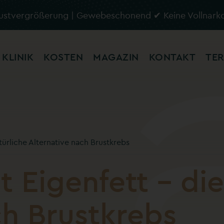
rustvergrößerung | Gewebeschonend ✔ Keine Vollnark
KLINIK
KOSTEN
MAGAZIN
KONTAKT
TER
türliche Alternative nach Brustkrebs
 Eigenfett – die
ch Brustkrebs