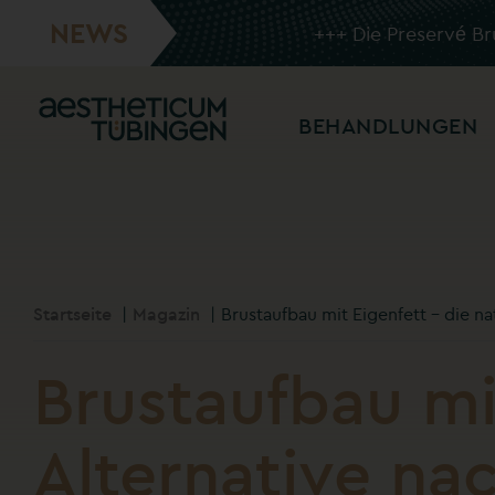
NEWS
+++
Die Preservé B
BEHANDLUNGEN
Startseite
Magazin
Brustaufbau mit Eigenfett – die na
Brustaufbau mit
Alternative na