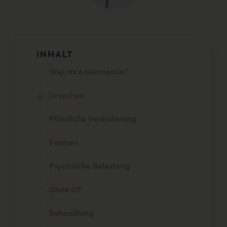
INHALT
Was ist Anisomastie?
Ursachen
Plötzliche Veränderung
Formen
Psychische Belastung
Ohne OP
Behandlung