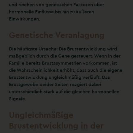
und reichen von genetischen Faktoren über
hormonelle Einflüsse bis hin zu äußeren
Einwirkungen.
Genetische Veranlagung
Die häufigste Ursache: Die Brustentwicklung wird
maßgeblich durch die Gene gesteuert. Wenn in der
Familie bereits Brustasymmetrien vorkommen, ist
die Wahrscheinlichkeit erhöht, dass auch die eigene
Brustentwicklung ungleichmäßig verläuft. Das
Brustgewebe beider Seiten reagiert dabei
unterschiedlich stark auf die gleichen hormonellen
Signale.
Ungleichmäßige
Brustentwicklung in der