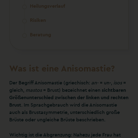
Heilungsverlauf
Risiken
Beratung
Was ist eine Anisomastie?
Der Begriff Anisomastie (griechisch:
an-
= un-,
isos
=
gleich,
mastos
= Brust) bezeichnet einen
sichtbaren
Größenunterschied zwischen der linken und rechten
Brust
. Im Sprachgebrauch wird die Anisomastie
auch als Brustasymmetrie, unterschiedlich große
Brüste oder ungleiche Brüste beschrieben.
Wichtig ist die Abgrenzung: Nahezu jede Frau hat